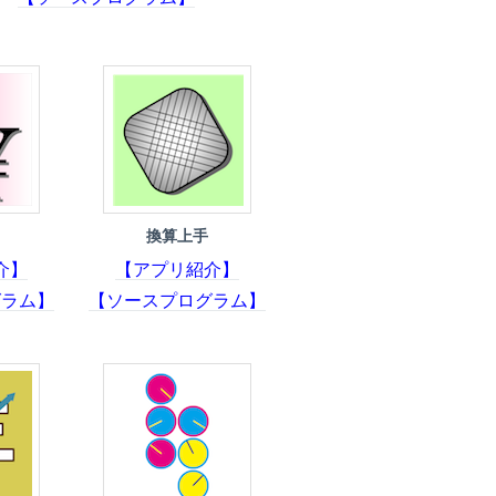
換算上手
介
】
【アプリ紹介
】
グラム
】
【ソースプログラム
】