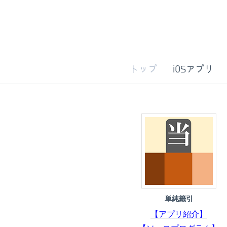
トップ
i0Sアプリ
単純籤引
【アプリ紹介】