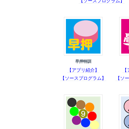
【ソースプログラム】
早押特訓
【アプリ紹介】
【
【ソースプログラム】
【ソ