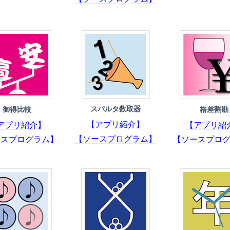
スパルタ数取器
御得比較
格差割勘
【アプリ紹介
】
アプリ紹介】
【アプリ紹
【ソースプログラム
】
ースプログラム】
【ソースプロ